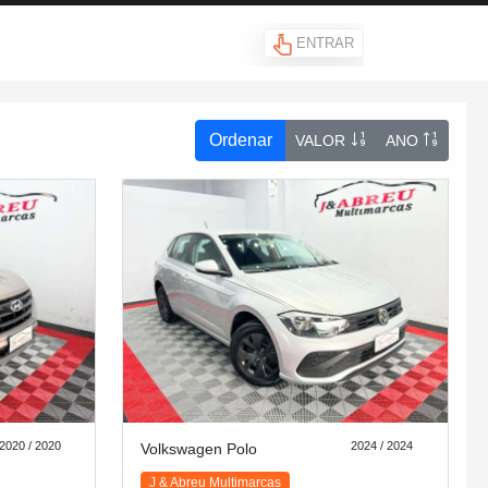
ENTRAR
Ordenar
VALOR
ANO
2020 / 2020
2024 / 2024
Volkswagen Polo
J & Abreu Multimarcas