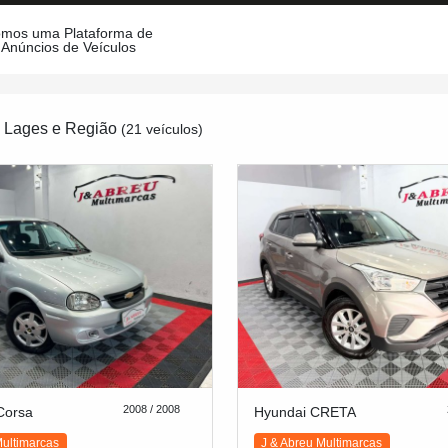
mos uma Plataforma de
Anúncios de Veículos
m Lages e Região
(21 veículos)
2008 / 2008
Corsa
Hyundai CRETA
Multimarcas
J & Abreu Multimarcas