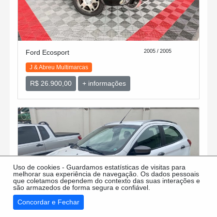
2005 / 2005
Ford Ecosport
J & Abreu Multimarcas
R$ 26.900,00
+ informações
Uso de cookies - Guardamos estatísticas de visitas para
melhorar sua experiência de navegação. Os dados pessoais
que coletamos dependem do contexto das suas interações e
são armazedos de forma segura e confiável.
Concordar e Fechar